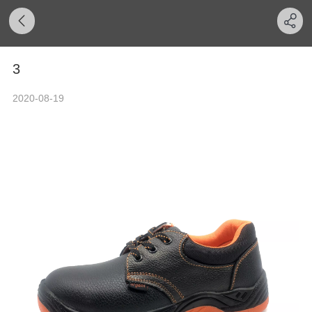
3
2020-08-19